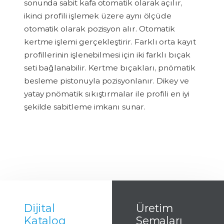
sonunda sabit kafa otomatik olarak açılır,
ikinci profili işlemek üzere aynı ölçüde
otomatik olarak pozisyon alır. Otomatik
kertme işlemi gerçekleştirir.
Farklı orta kayıt
profillerinin işlenebilmesi için iki farklı bıçak
seti bağlanabilir.
Kertme bıçakları, pnömatik
besleme pistonuyla pozisyonlanır.
Dikey ve
yatay pnömatik sıkıştırmalar ile profili en iyi
şekilde sabitleme imkanı sunar.
Dijital
Üretim
Katalog
Şemaları