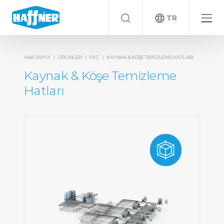
TR
ANA SAYFA
ÜRÜNLER
PVC
KAYNAK & KÖŞE TEMIZLEME HATLARI
Kaynak & Köşe Temizleme
Hatları