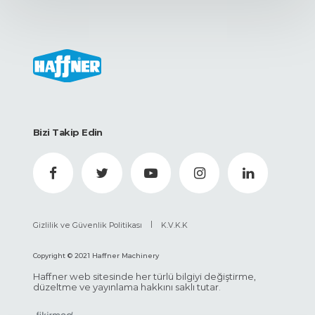
Bizi Takip Edin
|
Gizlilik ve Güvenlik Politikası
K.V.K.K
Copyright © 2021 Haffner Machinery
Haffner web sitesinde her türlü bilgiyi değiştirme,
düzeltme ve yayınlama hakkını saklı tutar.