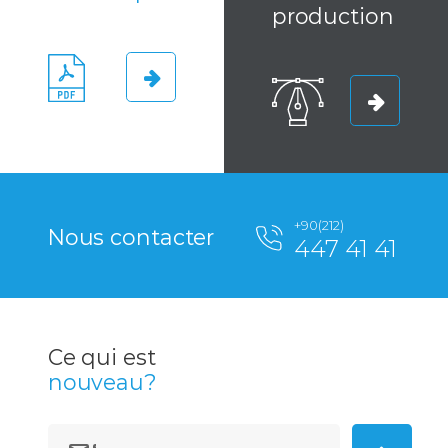
production
+90(212)
Nous contacter
447 41 41
Ce qui est
nouveau?