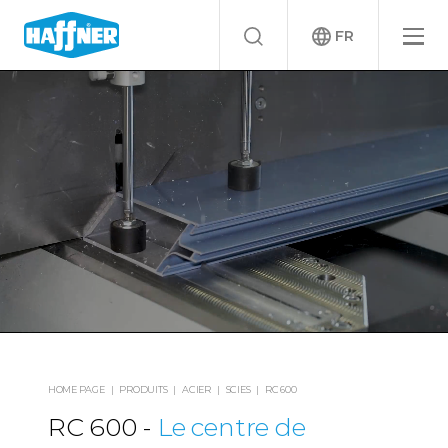
FR
HOME PAGE
PRODUITS
ACIER
SCIES
RC 600
RC 600
Le centre de